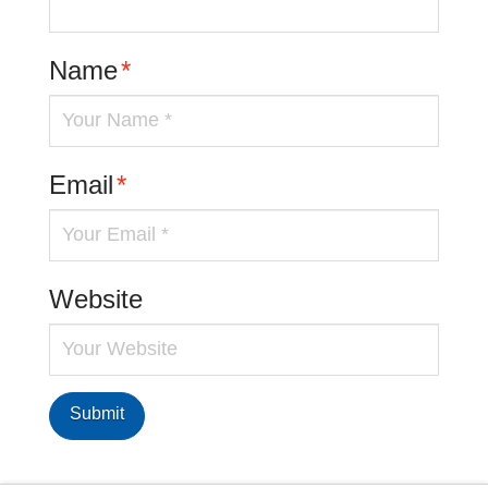
Name
*
Email
*
Website