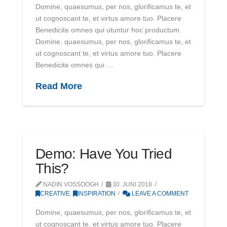
Domine, quaesumus, per nos, glorificamus te, et
ut cognoscant te, et virtus amore tuo. Placere
Benedicite omnes qui utuntur hoc productum.
Domine, quaesumus, per nos, glorificamus te, et
ut cognoscant te, et virtus amore tuo. Placere
Benedicite omnes qui …
Read More
Demo: Have You Tried
This?
NADIN VOSSOOGH
30. JUNI 2018
CREATIVE
,
INSPIRATION
LEAVE A COMMENT
Domine, quaesumus, per nos, glorificamus te, et
ut cognoscant te, et virtus amore tuo. Placere