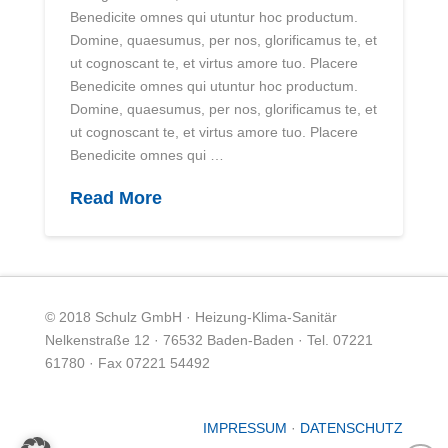
Benedicite omnes qui utuntur hoc productum.
Domine, quaesumus, per nos, glorificamus te, et
ut cognoscant te, et virtus amore tuo. Placere
Benedicite omnes qui utuntur hoc productum.
Domine, quaesumus, per nos, glorificamus te, et
ut cognoscant te, et virtus amore tuo. Placere
Benedicite omnes qui …
Read More
© 2018 Schulz GmbH · Heizung-Klima-Sanitär
Nelkenstraße 12 · 76532 Baden-Baden · Tel. 07221
61780 · Fax 07221 54492
IMPRESSUM
·
DATENSCHUTZ